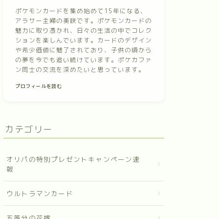
ポケモンカードを集め始めて15年になる、
アラサー主婦の美咲です。ポケモンカードの
魅力に取り憑かれ、日々の生活の中でコレク
ションを楽しんでいます。カードのデザイン
や希少価値に魅了されており、子供の頃から
の夢を今でも追い続けています。ポケカファ
ン同士の交流を深めたいと思っています。
プロフィールを読む
カテゴリー
オリパの特別プレゼントキャンペーン速
報
ウルトラマンカード
五等分の花嫁