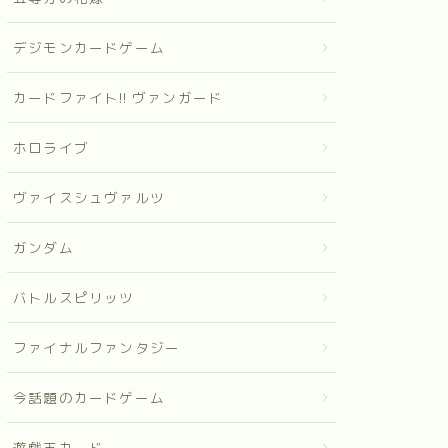
デジモンカードゲーム
カードファイト!! ヴァンガード
ホロライブ
ヴァイスシュヴァルツ
ガンダム
バトルスピリッツ
ファイナルファンタジー
今話題のカードゲーム
遊戯王カード