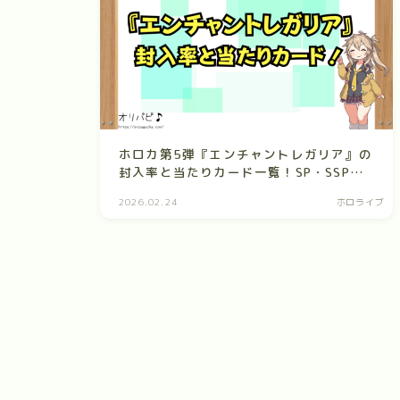
ホロカ第5弾『エンチャントレガリア』の
封入率と当たりカード一覧！SP・SSPの
確率や買取相場も徹底解説！
2026.02.24
ホロライブ