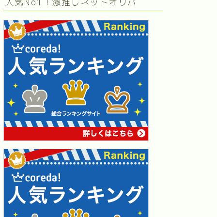
人気No1！激推しネットオリパ