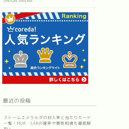
UNION ARENA
最近の投稿
ストームエメラルダの封入率と当たりカード
一覧！MUR・SARの確率や買取相場も徹底解
説！