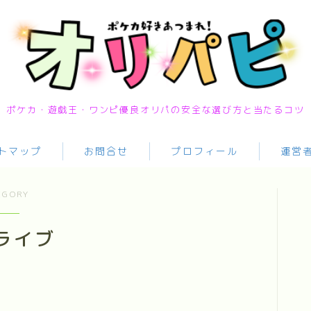
ポケカ・遊戯王・ワンピ優良オリパの安全な選び方と当たるコツ
トマップ
お問合せ
プロフィール
運営
EGORY
ライブ