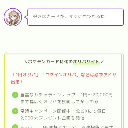
好きなカードが、すぐに見つかるね！
＼ポケモンカード特化の
オリパサイト
／
「1円オリパ」「ログインオリパ」などは必ずアドが
出る！
豊富なガチャラインナップ：1円〜20,000円
まで幅広くオリパを展開して楽しめる！
常時キャンペーン開催中：公式Xにて毎日
2,000ptプレゼント企画を開催！
さらに！LINE登録で100pt、友達招待で最大