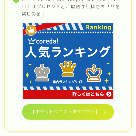
600ptプレゼントと、最初は無料でオリパを
楽しめる！
【ポケットクロス（ポケクロ）】