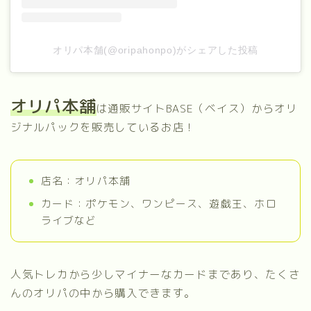
オリパ本舗(@oripahonpo)がシェアした投稿
オリパ本舗
は通販サイトBASE（ベイス）からオリ
ジナルパックを販売しているお店！
店名：オリパ本舗
カード：ポケモン、ワンピース、遊戯王、ホロ
ライブなど
人気トレカから少しマイナーなカードまであり、たくさ
んのオリパの中から購入できます。