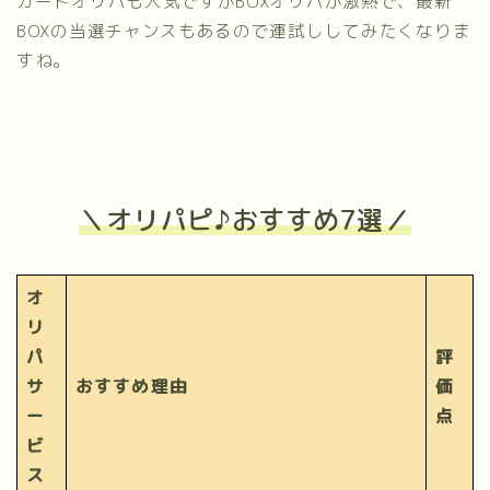
カードオリパも人気ですがBOXオリパが激熱で、最新
BOXの当選チャンスもあるので運試ししてみたくなりま
すね。
＼オリパピ♪おすすめ7選／
オ
リ
パ
評
サ
おすすめ理由
価
ー
点
ビ
ス