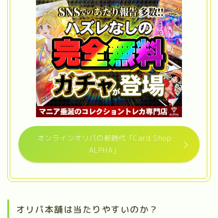
オンラインオリパの新時代「Card Shop
ALPHA」
オリパ本舗は当たりやすいのか？