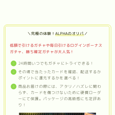
＼究極の体験！
ALPHAのオリパ
／
低額で引けるガチャや毎日引けるログインボーナス
ガチャ、勝ち確定ガチャが大人気！
24時間いつでもガチャにトライできる！
その場で当たったカードを確認、配送するか
ポイントに還元するかを選べる！
商品お届けの際には、アタリ／ハズレに関わ
らず、カードを傷つけないために硬質ローダ
ーにて保護。パッケージの高級感にも定評あ
り！