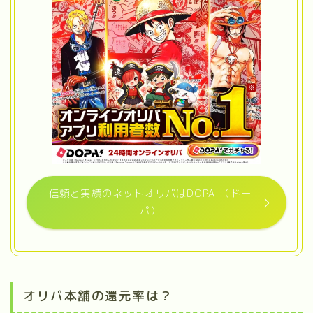
信頼と実績のネットオリパはDOPA!（ドー
パ）
オリパ本舗の還元率は？