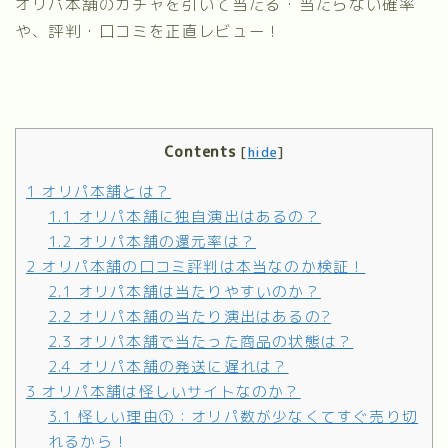
オリパ本舗のガチャを引いて当たる・当たらない確率
や、評判・口コミを正直レビュー！
Contents
[
hide
]
1
オリパ本舗とは？
1.1
オリパ本舗に独自演出はあるの？
1.2
オリパ本舗の還元率は？
2
オリパ本舗の口コミ評判は本当なのか検証！
2.1
オリパ本舗は当たりやすいのか？
2.2
オリパ本舗の当たり演出はあるの?
2.3
オリパ本舗で当たった商品の状態は？
2.4
オリパ本舗の発送に遅れは？
3
オリパ本舗は怪しいサイトなのか？
3.1
怪しい理由①：オリパ数が少なくてすぐ売り切
れるから！