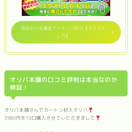
毎日引ける確定アドオリパあり【エクスト
レカ】
オリパ本舗の口コミ評判は本当なのか
検証！
オリパ本舗さんでカートン封入オリパ
3980円を10口購入させていただきました