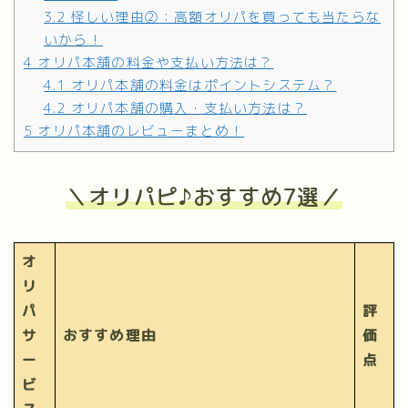
3.2
怪しい理由②：高額オリパを買っても当たらな
いから！
4
オリパ本舗の料金や支払い方法は？
4.1
オリパ本舗の料金はポイントシステム？
4.2
オリパ本舗の購入・支払い方法は？
5
オリパ本舗のレビューまとめ！
＼オリパピ♪おすすめ7選／
オ
リ
パ
評
サ
おすすめ理由
価
ー
点
ビ